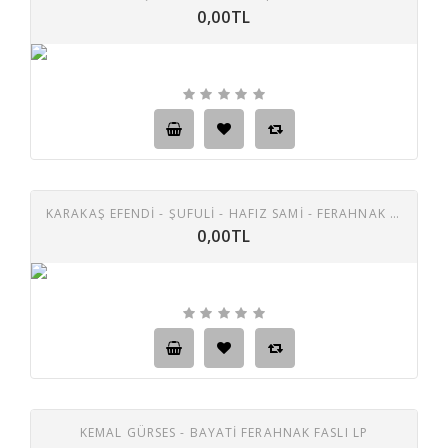
0,00TL
KARAKAŞ EFENDİ - ŞUFULİ - HAFIZ SAMİ - FERAHNAK ŞARKI GEL UNUTMA TAŞ PLAK
0,00TL
KEMAL GÜRSES - BAYATI FERAHNAK FASLI LP