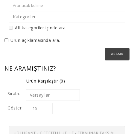
Kategoriler
Alt kategoriler içinde ara
Ürün açıklamasında ara.
NE ARAMIŞTINIZ?
Ürün Karşılaştır (0)
Sırala:
Varsayılan
Göster:
15
UDİ HRANT - ÇIFTETELLI UT İLE / FERAHNAK TAKSIM UT İLE