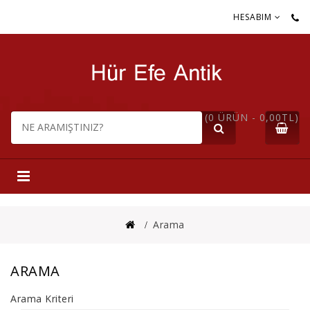
HESABIM
(0 ÜRÜN - 0,00TL)
Arama
ARAMA
Arama Kriteri