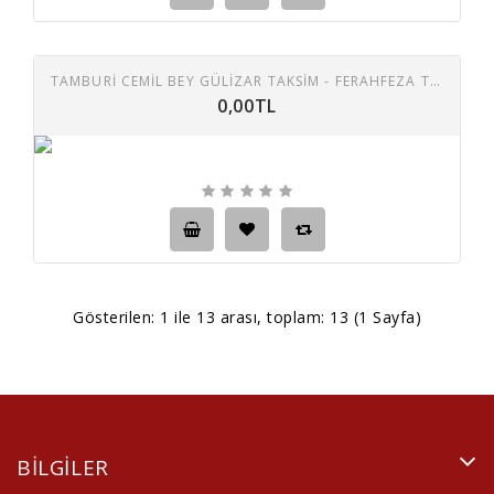
TAMBURI CEMIL BEY GÜLIZAR TAKSIM - FERAHFEZA TAKSIM 78 DEVIR TAŞ PLAK
0,00TL
Gösterilen: 1 ile 13 arası, toplam: 13 (1 Sayfa)
BILGILER