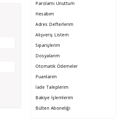
Parolamı Unuttum
Hesabım
Adres Defterlerim
Alışveriş Listem
Siparişlerim
Dosyalarım
Otomatik Ödemeler
Puanlarım
İade Taleplerim
Bakiye İşlemlerim
Bülten Aboneliği