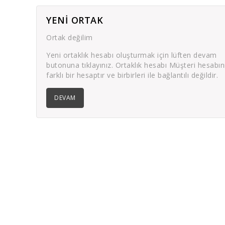
YENI ORTAK
Ortak değilim
Yeni ortaklık hesabı oluşturmak için lüften devam
butonuna tıklayınız. Ortaklık hesabı Müşteri hesabı
farklı bir hesaptır ve birbirleri ile bağlantılı değildir.
DEVAM