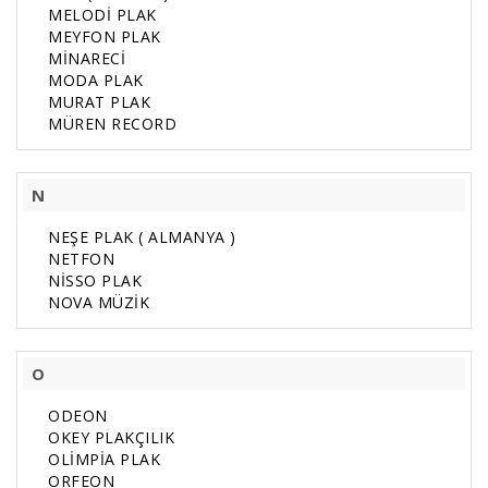
MELODİ PLAK
MEYFON PLAK
MİNARECİ
MODA PLAK
MURAT PLAK
MÜREN RECORD
N
NEŞE PLAK ( ALMANYA )
NETFON
NİSSO PLAK
NOVA MÜZİK
O
ODEON
OKEY PLAKÇILIK
OLİMPİA PLAK
ORFEON