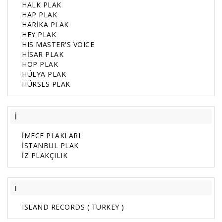
HALK PLAK
HAP PLAK
HARİKA PLAK
HEY PLAK
HIS MASTER'S VOICE
HİSAR PLAK
HOP PLAK
HÜLYA PLAK
HÜRSES PLAK
İ
İMECE PLAKLARI
İSTANBUL PLAK
İZ PLAKÇILIK
I
ISLAND RECORDS ( TURKEY )