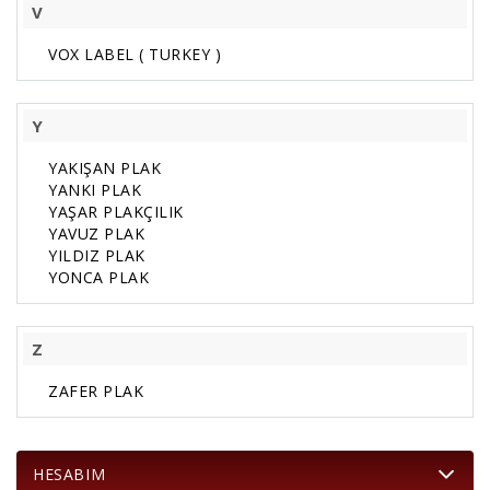
V
VOX LABEL ( TURKEY )
Y
YAKIŞAN PLAK
YANKI PLAK
YAŞAR PLAKÇILIK
YAVUZ PLAK
YILDIZ PLAK
YONCA PLAK
Z
ZAFER PLAK
HESABIM