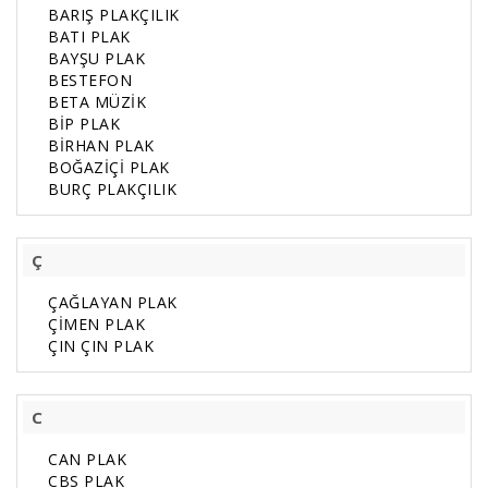
BARIŞ PLAKÇILIK
BATI PLAK
BAYŞU PLAK
BESTEFON
BETA MÜZİK
BİP PLAK
BİRHAN PLAK
BOĞAZİÇİ PLAK
BURÇ PLAKÇILIK
Ç
ÇAĞLAYAN PLAK
ÇİMEN PLAK
ÇIN ÇIN PLAK
C
CAN PLAK
CBS PLAK