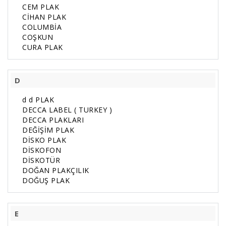
CEM PLAK
CİHAN PLAK
COLUMBİA
COŞKUN
CURA PLAK
D
d d PLAK
DECCA LABEL ( TURKEY )
DECCA PLAKLARI
DEĞİŞİM PLAK
DİSKO PLAK
DİSKOFON
DİSKOTÜR
DOĞAN PLAKÇILIK
DOĞUŞ PLAK
E