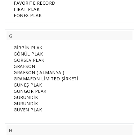
FAVORİTE RECORD
FIRAT PLAK
FONEX PLAK
G
GİRGİN PLAK
GÖNÜL PLAK
GÖRSEV PLAK
GRAFSON
GRAFSON ( ALMANYA )
GRAMAFON LİMİTED ŞİRKETİ
GÜNEŞ PLAK
GÜNGÖR PLAK
GURUNDİK
GURUNDİK
GÜVEN PLAK
H