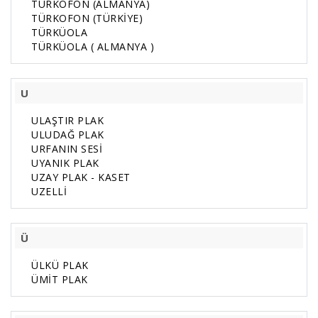
TÜRKOFON (ALMANYA)
TÜRKOFON (TÜRKİYE)
TÜRKÜOLA
TÜRKÜOLA ( ALMANYA )
U
ULAŞTIR PLAK
ULUDAĞ PLAK
URFANIN SESİ
UYANIK PLAK
UZAY PLAK - KASET
UZELLİ
Ü
ÜLKÜ PLAK
ÜMİT PLAK