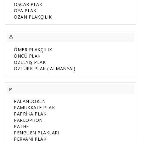
OSCAR PLAK
OYA PLAK
OZAN PLAKÇILIK
Ö
ÖMER PLAKÇILIK
ÖNCÜ PLAK
ÖZLEYİŞ PLAK
ÖZTÜRK PLAK ( ALMANYA )
P
PALANDÖKEN
PAMUKKALE PLAK
PAPRİKA PLAK
PARLOPHON
PATHE
PENGUEN PLAKLARI
PERVANİ PLAK