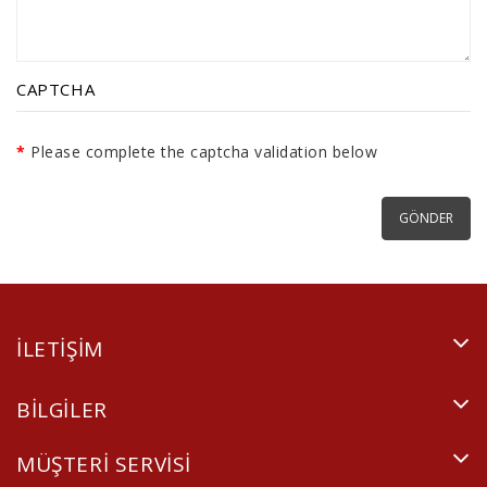
CAPTCHA
Please complete the captcha validation below
ILETIŞIM
BILGILER
MÜŞTERI SERVISI