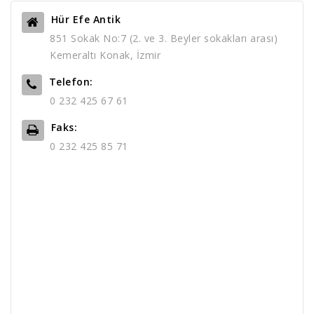
Hür Efe Antik
851 Sokak No:7 (2. ve 3. Beyler sokakları arası)
Kemeraltı Konak, İzmir
Telefon:
0 232 425 67 61
Faks:
0 232 425 85 71