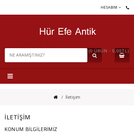
HESABIM
(0 ÜRÜN - 0,00TL)
İletişim
İLETIŞIM
KONUM BILGILERIMIZ