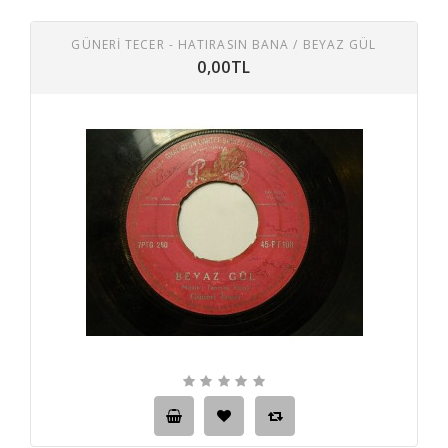
GÜNERİ TECER - HATIRASIN BANA / BEYAZ GÜL
0,00TL