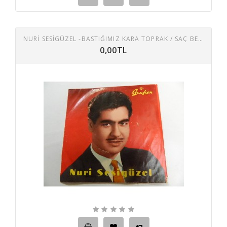
NURİ SESİGÜZEL -BASTIĞIMIZ KARA TOPRAK / SAÇ BEYAZ OLMUŞ
0,00TL