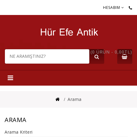
HESABIM
(0 ÜRÜN - 0,00TL)
Arama
ARAMA
Arama Kriteri