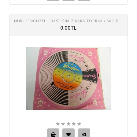
NURİ SESİGÜZEL - BASTIĞIMIZ KARA TOPRAK / SAÇ BEYAZ OLMUŞ
0,00TL