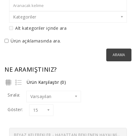
Kategoriler
Alt kategoriler içinde ara
Ürün açıklamasında ara.
NE ARAMIŞTINIZ?
Ürün Karşılaştır (0)
Sırala:
Varsayılan
Göster:
15
BEYAZ KELEBEKLER - HAYATTAN BEKLENEN HAYALMIŞ MEĞER / AŞKTA SAADET NE ARAR 45 LİK PLAK