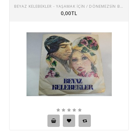
BEYAZ KELEBEKLER - YAŞAMAK İÇIN / DÖNEMEZSIN BANA 45 LİK PLAK
0,00TL