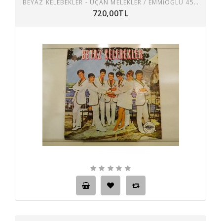
BEYAZ KELEBEKLER - UÇAN MELEKLER / EMMIOĞLU 45 LİK PLAK
720,00TL