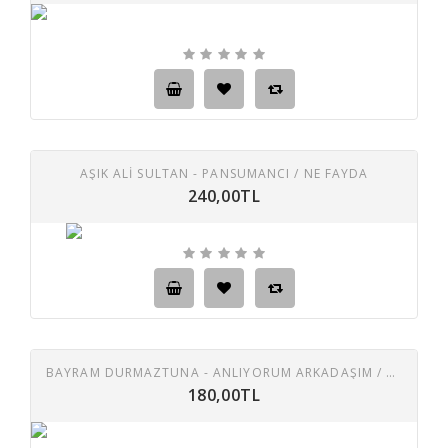
AŞIK ALİ SULTAN - PANSUMANCI / NE FAYDA
240,00TL
BAYRAM DURMAZTUNA - ANLIYORUM ARKADAŞIM / KADERIMLE BAŞBAŞA 45 LIK PLAK
180,00TL