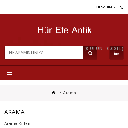
HESABIM
(0 ÜRÜN - 0,00TL)
Arama
ARAMA
Arama Kriteri