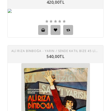
420,00TL
ALİ RIZA BİNBOĞA - YARIN / SENDE KATIL BIZE 45 LIK PLAK
540,00TL