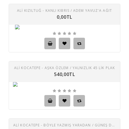
ALİ KIZILTUĞ - KANLI KIBRIS / ADEM YAVUZ'A AĞIT
0,00TL
ALİ KOCATEPE - AŞKA ÖZLEM / YALNIZLIK 45 LIK PLAK
540,00TL
ALİ KOCATEPE - BÖYLE YAZMIŞ YARADAN / GÜNEŞ DE DOĞAR 45 IK PLAK