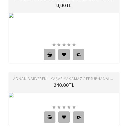
0,00TL
ADNAN VARVEREN - YAŞAR YAŞAMAZ / FESÜPHANALLAH 45 LIK PLAK
240,00TL