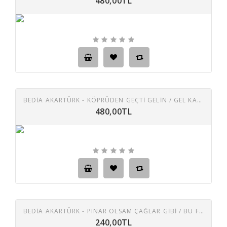
480,00TL
BEDİA AKARTÜRK - KÖPRÜDEN GEÇTI GELIN / GEL KAÇMA GEL 45 LIK PLAK
480,00TL
BEDİA AKARTÜRK - PINAR OLSAM ÇAĞLAR GIBI / BU FIRAT KANLI FIRAT 45 LIK PLAK
240,00TL