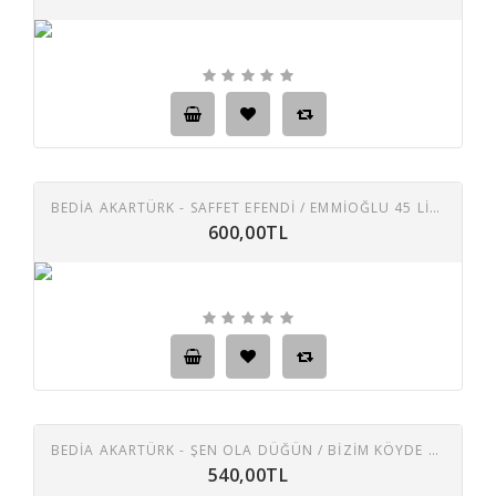
BEDİA AKARTÜRK - SAFFET EFENDI / EMMIOĞLU 45 LIK PLAK
600,00TL
BEDİA AKARTÜRK - ŞEN OLA DÜĞÜN / BIZIM KÖYDE DÜĞÜN VAR 45 LIK PLAK
540,00TL