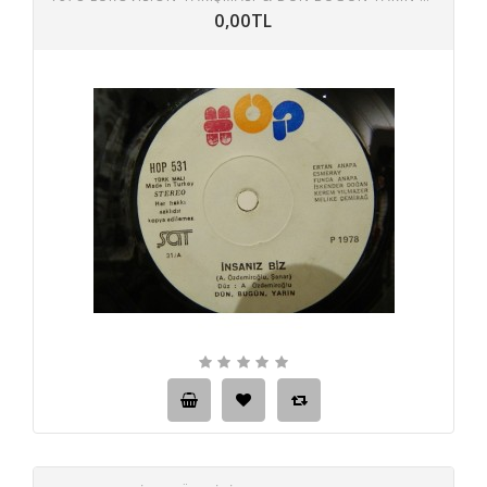
0,00TL