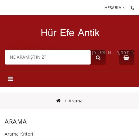
HESABIM
(0 ÜRÜN - 0,00TL)
Arama
ARAMA
Arama Kriteri