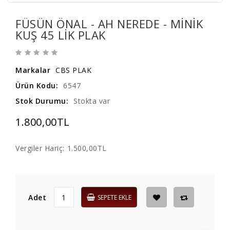
FÜSÜN ÖNAL - AH NEREDE - MINIK
KUŞ 45 LIK PLAK
Markalar
CBS PLAK
Ürün Kodu:
6547
Stok Durumu:
Stokta var
1.800,00TL
Vergiler Hariç:
1.500,00TL
Adet
SEPETE EKLE