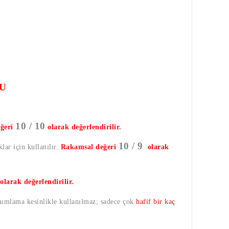
U
10 / 10
ğeri
olarak değerlendirilir.
10 / 9
lar için kullanılır.
Rakamsal değeri
olarak
olarak değerlendirilir.
anımlama kesinlikle kullanılmaz; sadece çok
hafif bir kaç