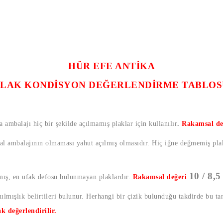
HÜR EFE ANTİKA
PLAK KONDİSYON DEĞERLENDİRME TABLOS
a ambalajı hiç bir şekilde açılmamış plaklar için kullanılır
.
Rakamsal de
nal ambalajının olmaması yahut açılmış olmasıdır. Hiç iğne değmemiş plak
10 / 8,5
lmış, en ufak defosu bulunmayan plaklardır.
Rakamsal değeri
lmışlık belirtileri bulunur. Herhangi bir çizik bulunduğu takdirde bu t
ak değerlendirilir.