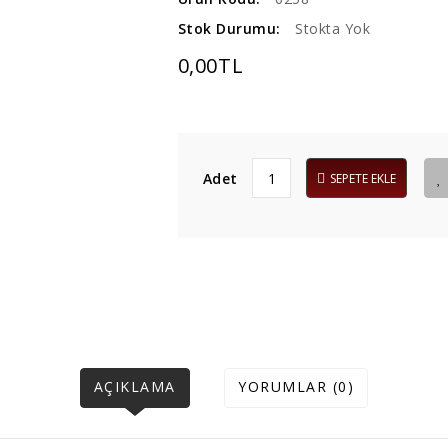
Stok Durumu:
Stokta Yok
0,00TL
Adet
SEPETE EKLE
AÇIKLAMA
YORUMLAR (0)