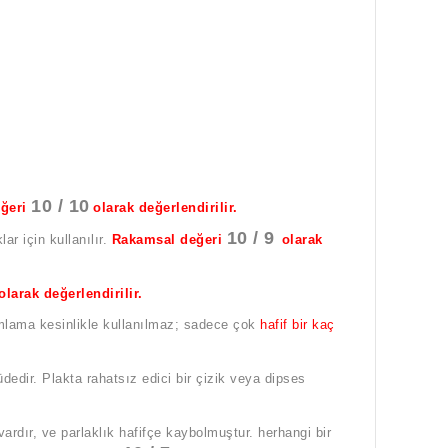
10 / 10
eğeri
olarak değerlendirilir.
10 / 9
r için kullanılır.
Rakamsal değeri
olarak
olarak değerlendirilir.
nımlama kesinlikle kullanılmaz; sadece çok
hafif bir kaç
çüdedir. Plakta rahatsız edici bir çizik veya dipses
 vardır, ve parlaklık hafifçe kaybolmuştur. herhangi bir