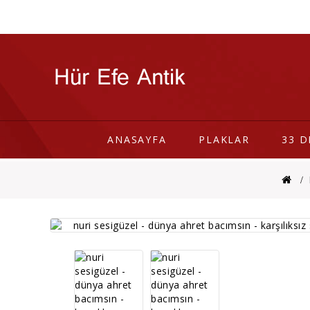
ANASAYFA
PLAKLAR
33 D