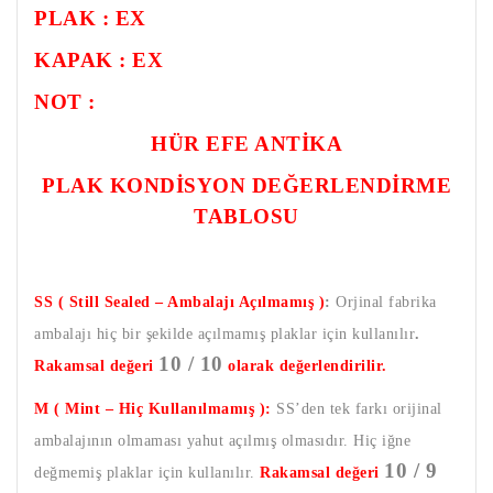
PLAK : EX
KAPAK : EX
NOT :
HÜR EFE ANTİKA
PLAK KONDİSYON DEĞERLENDİRME
TABLOSU
SS ( Still Sealed – Ambalajı Açılmamış )
:
Orjinal fabrika
ambalajı hiç bir şekilde açılmamış plaklar için kullanılır
.
10 / 10
Rakamsal değeri
olarak değerlendirilir.
M ( Mint – Hiç Kullanılmamış ):
SS’den tek farkı orijinal
ambalajının olmaması yahut açılmış olmasıdır. Hiç iğne
10 / 9
değmemiş plaklar için kullanılır.
Rakamsal değeri