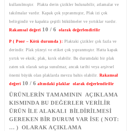
kullanılmıştır. Plakta derin çizikler bulunabilir, atlamalar ve
takılmalar vardır. Kapak çok yıpranmıştır, Plak izi çok
belirgindir ve kapakta çeşitli bükülmeler ve yırtıklar vardır.
10 / 6
Rakamsal değeri
olarak değerlendirilir
P ( Poor – Kötü durumda ):
Plaktaki çizikler çok fazla ve
derindir. Plak yüzeyi ve etiket çok yıpranmıştır. Hatta kapak
yırtık ve eksik; plak, kırık olabilir. Bu durumdaki bir plak
zaten sık olarak satışa sunulmaz; ancak tarihi veya arşivsel
önemi büyük olan plaklarda mevzu bahis olabilir.
Rakamsal
10 / 6
değeri
altındaki plaklar olarak değerlendirilir
ÜRÜNLERİN TAMAMININ AÇIKLAMA
KISMINDA BU DEĞERLER VERİLİR
ÜRÜN İLE ALAKALI BİLDİRİLMESİ
GEREKEN BİR DURUM VAR İSE ( NOT:
… ) OLARAK AÇIKLAMA