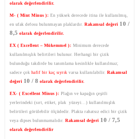
olarak değerlendirilir.
M- ( Mint Minus ):
En yüksek derecede itina ile kullanılmış,
10 /
en ufak defosu bulunmayan plaklardır.
Rakamsal değeri
8,5
olarak değerlendirilir.
EX ( Excellent – Mükemmel ):
Minimum derecede
kullanılmışlık belirtileri bulunur. Herhangi bir çizik
bulunduğu takdirde bu tanımlama kesinlikle kullanılmaz;
sadece çok
hafif bir kaç sıyrık
varsa kullanılabilir.
Rakamsal
10 / 8
değeri
olarak değerlendirilir.
EX- ( Excellent Minus ):
Plağın ve kapağın çeşitli
yerlerindeki (sırt, etiket, plak yüzeyi…) kullanılmışlık
belirtileri görülebilir ölçüdedir. Plakta rahatsız edici bir çizik
10 / 7,5
veya dipses bulunmamalıdır.
Rakamsal değeri
olarak değerlendirilir