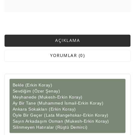
AÇIKLAMA
YORUMLAR (0)
Bekle (Erkin Koray)

Sevdiğim (Özer Şenay) 

Meyhanede (Mukesh-Erkin Koray)

Ay Bir Tane (Muhammed İsmail-Erkin Koray)

Ankara Sokakları (Erkin Koray)

Öyle Bir Geçer (Lata Mangehskar-Erkin Koray)

Sayın Arkadaşım Osman (Mukesh-Erkin Koray)

Silinmeyen Hatıralar (Rüştü Demirci)