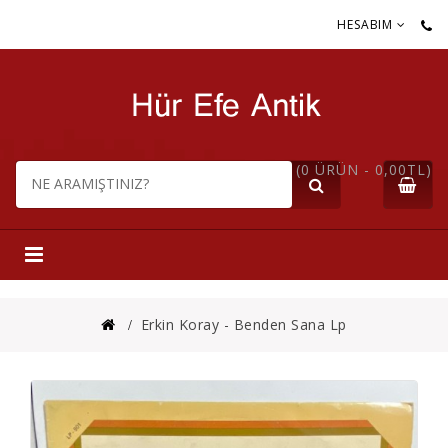
HESABIM
(0 ÜRÜN - 0,00TL)
Erkin Koray - Benden Sana Lp