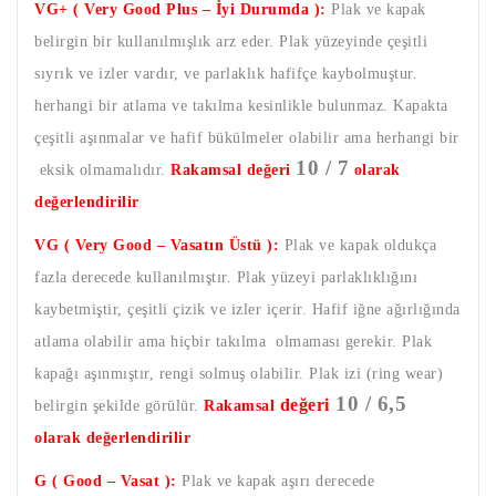
VG+ ( Very Good Plus – İyi Durumda ):
Plak ve kapak
belirgin bir kullanılmışlık arz eder. Plak yüzeyinde çeşitli
sıyrık ve izler vardır, ve parlaklık hafifçe kaybolmuştur.
herhangi bir atlama ve takılma kesinlikle bulunmaz. Kapakta
çeşitli aşınmalar ve hafif bükülmeler olabilir ama herhangi bir
10 / 7
eksik olmamalıdır.
Rakamsal değeri
olarak
değerlendirilir
VG ( Very Good – Vasatın Üstü ):
Plak ve kapak oldukça
fazla derecede kullanılmıştır. Plak yüzeyi parlaklıklığını
kaybetmiştir, çeşitli çizik ve izler içerir. Hafif iğne ağırlığında
atlama olabilir ama hiçbir takılma olmaması gerekir. Plak
kapağı aşınmıştır, rengi solmuş olabilir. Plak izi (ring wear)
10 / 6,5
değeri
belirgin şekilde görülür.
Rakamsal
olarak değerlendirilir
G ( Good – Vasat ):
Plak ve kapak aşırı derecede