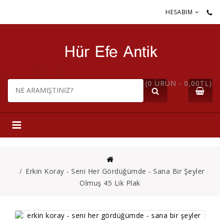
HESABIM
(0 ÜRÜN - 0,00TL)
Erkin Koray - Seni Her Gördüğümde - Sana Bir Şeyler
Olmuş 45 Lik Plak