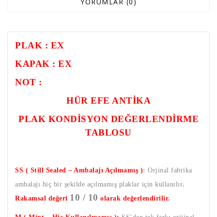
YORUMLAR (0)
PLAK : EX
KAPAK : EX
NOT :
HÜR EFE ANTİKA
PLAK KONDİSYON DEĞERLENDİRME
TABLOSU
SS ( Still Sealed – Ambalajı Açılmamış )
:
Orjinal fabrika
ambalajı hiç bir şekilde açılmamış plaklar için kullanılır
.
10 / 10
Rakamsal değeri
olarak değerlendirilir.