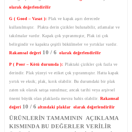
olarak değerlendirilir
G ( Good – Vasat ):
Plak ve kapak aşırı derecede
kullanılmıştır. Plakta derin çizikler bulunabilir, atlamalar ve
takılmalar vardır. Kapak çok yıpranmıştır, Plak izi çok
belirgindir ve kapakta çeşitli bükülmeler ve yırtıklar vardır.
10 / 6
Rakamsal değeri
olarak değerlendirilir
P ( Poor – Kötü durumda ):
Plaktaki çizikler çok fazla ve
derindir. Plak yüzeyi ve etiket çok yıpranmıştır. Hatta kapak
yırtık ve eksik; plak, kırık olabilir. Bu durumdaki bir plak
zaten sık olarak satışa sunulmaz; ancak tarihi veya arşivsel
önemi büyük olan plaklarda mevzu bahis olabilir.
Rakamsal
10 / 6
değeri
altındaki plaklar olarak değerlendirilir
ÜRÜNLERİN TAMAMININ AÇIKLAMA
KISMINDA BU DEĞERLER VERİLİR