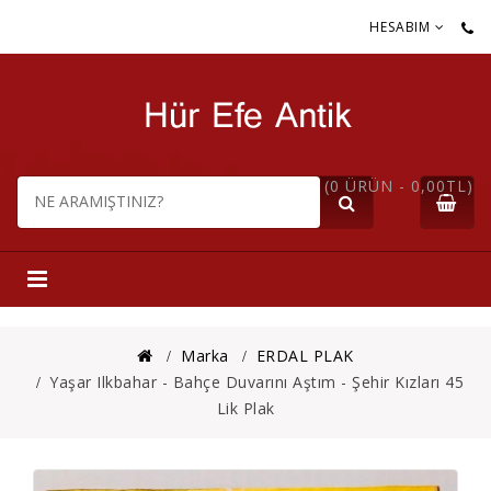
HESABIM
(0 ÜRÜN - 0,00TL)
Marka
ERDAL PLAK
Yaşar Ilkbahar - Bahçe Duvarını Aştım - Şehir Kızları 45
Lik Plak