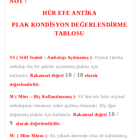
NOT :
HÜR EFE ANTİKA
PLAK KONDİSYON DEĞERLENDİRME
TABLOSU
SS ( Still Sealed – Ambalajı Açılmamış )
:
Orjinal fabrika
ambalajı hiç bir şekilde açılmamış plaklar için
10 / 10
kullanılır
.
Rakamsal değeri
olarak
değerlendirilir.
M ( Mint – Hiç Kullanılmamış ):
SS’den tek farkı orijinal
ambalajının olmaması yahut açılmış olmasıdır. Hiç iğne
10 /
değmemiş plaklar için kullanılır.
Rakamsal değeri
9
olarak değerlendirilir.
M- ( Mint Minus ):
En yüksek derecede itina ile kullanılmış,