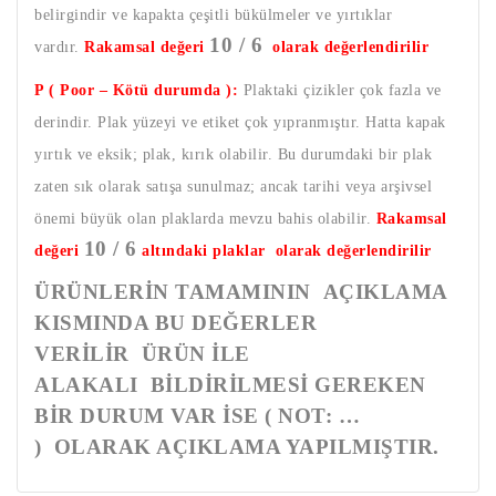
belirgindir ve kapakta çeşitli bükülmeler ve yırtıklar
10 / 6
vardır.
Rakamsal değeri
olarak değerlendirilir
P ( Poor – Kötü durumda ):
Plaktaki çizikler çok fazla ve
derindir. Plak yüzeyi ve etiket çok yıpranmıştır. Hatta kapak
yırtık ve eksik; plak, kırık olabilir. Bu durumdaki bir plak
zaten sık olarak satışa sunulmaz; ancak tarihi veya arşivsel
önemi büyük olan plaklarda mevzu bahis olabilir.
Rakamsal
10 / 6
değeri
altındaki plaklar olarak değerlendirilir
ÜRÜNLERİN TAMAMININ AÇIKLAMA
KISMINDA BU DEĞERLER
VERİLİR ÜRÜN İLE
ALAKALI BİLDİRİLMESİ GEREKEN
BİR DURUM VAR İSE ( NOT: …
) OLARAK AÇIKLAMA YAPILMIŞTIR.