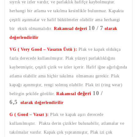
sıyrık ve izler vardır, ve parlaklık hafifçe kaybolmuştur.
herhangi bir atlama ve takılma kesinlikle bulunmaz. Kapakta
çeşitli aşınmalar ve hafif bükülmeler olabilir ama herhangi
10 / 7
bir eksik olmamalıdır.
Rakamsal değeri
olarak
değerlendirilir
VG ( Very Good – Vasatın Üstü ):
Plak ve kapak oldukça
fazla derecede kullanılmıştır. Plak yüzeyi parlaklıklığını
kaybetmiştir, çeşitli çizik ve izler içerir. Hafif iğne ağırlığında
atlama olabilir ama hiçbir takılma olmaması gerekir. Plak
kapağı aşınmıştır, rengi solmuş olabilir. Plak izi (ring wear)
10 /
değeri
belirgin şekilde görülür.
Rakamsal
6,5
olarak değerlendirilir
G ( Good – Vasat ):
Plak ve kapak aşırı derecede
kullanılmıştır. Plakta derin çizikler bulunabilir, atlamalar ve
takılmalar vardır. Kapak çok yıpranmıştır, Plak izi çok