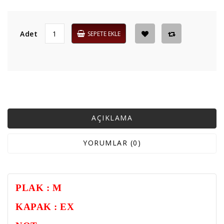
Adet
SEPETE EKLE
AÇIKLAMA
YORUMLAR (0)
PLAK : M
KAPAK : EX