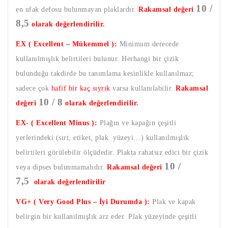
10 /
en ufak defosu bulunmayan plaklardır.
Rakamsal değeri
8,5
olarak değerlendirilir.
EX ( Excellent – Mükemmel ):
Minimum derecede
kullanılmışlık belirtileri bulunur. Herhangi bir çizik
bulunduğu takdirde bu tanımlama kesinlikle kullanılmaz;
sadece çok
hafif bir kaç sıyrık
varsa kullanılabilir.
Rakamsal
10 / 8
değeri
olarak değerlendirilir.
EX- ( Excellent Minus ):
Plağın ve kapağın çeşitli
yerlerindeki (sırt, etiket, plak yüzeyi…) kullanılmışlık
belirtileri görülebilir ölçüdedir. Plakta rahatsız edici bir çizik
10 /
veya dipses bulunmamalıdır.
Rakamsal değeri
7,5
olarak değerlendirilir
VG+ ( Very Good Plus – İyi Durumda ):
Plak ve kapak
belirgin bir kullanılmışlık arz eder. Plak yüzeyinde çeşitli