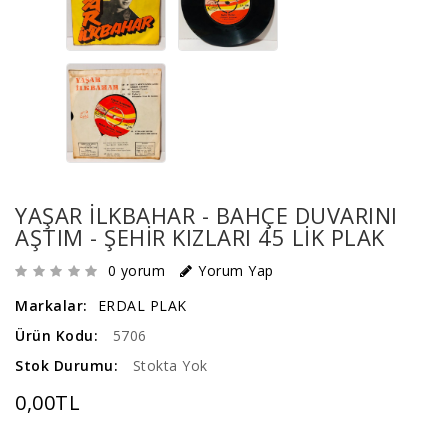
YAŞAR ILKBAHAR - BAHÇE DUVARINI
AŞTIM - ŞEHIR KIZLARI 45 LIK PLAK
0 yorum
Yorum Yap
Markalar:
ERDAL PLAK
Ürün Kodu:
5706
Stok Durumu:
Stokta Yok
0,00TL