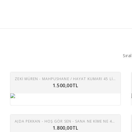
Sıral
ZEKİ MÜREN - MAHPUSHANE / HAYAT KUMARI 45 LIK PLAK ( E )
1.500,00TL
AJDA PEKKAN - HOŞ GÖR SEN - SANA NE KIME NE 45 LIK PLAK
1.800,00TL