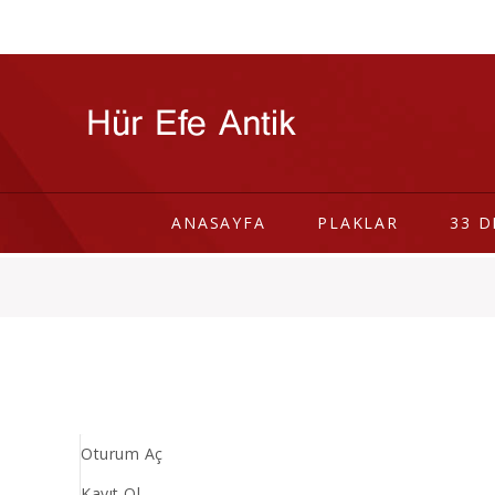
ANASAYFA
PLAKLAR
33 D
Oturum Aç
Kayıt Ol