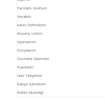
Parolamı Unuttum
Hesabım
Adres Defterlerim
Alışveriş Listem
Siparişlerim
Dosyalarım
Otomatik Ödemeler
Puanlarım
İade Taleplerim
Bakiye İşlemlerim
Bülten Aboneliği