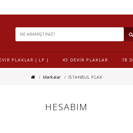
EVİR PLAKLAR ( LP )
45 DEVİR PLAKLAR
78 D
Markalar
İSTANBUL PLAK
HESABIM