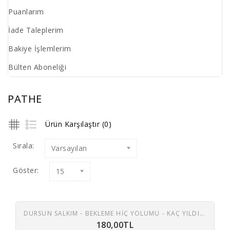
Puanlarım
İade Taleplerim
Bakiye İşlemlerim
Bülten Aboneliği
PATHE
Ürün Karşılaştır (0)
Sırala:
Varsayılan
Göster:
15
DURSUN SALKIM - BEKLEME HIÇ YOLUMU - KAÇ YILDIR SEVDIM ONU 45 LIK PLAK
180,00TL