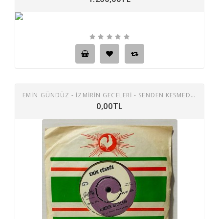
EMIN GÜNDÜZ - IZMIRIN GECELERI - SENDEN KESMEDIM ÜMIDIMI 45 LIK PLAK
0,00TL