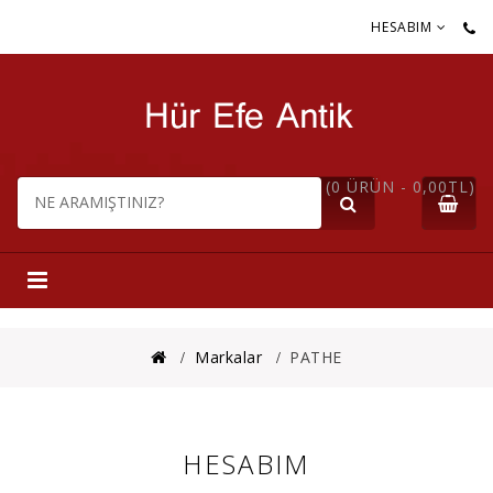
HESABIM
(0 ÜRÜN - 0,00TL)
Markalar
PATHE
HESABIM