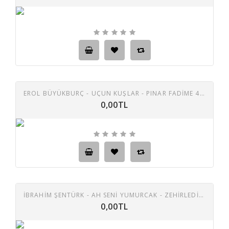
EROL BÜYÜKBURÇ - UÇUN KUŞLAR - PINAR FADIME 45 LIK PLAK
0,00TL
İBRAHİM ŞENTÜRK - AH SENİ YUMURCAK - ZEHİRLEDİN BENİ 45 LİK PLAK
0,00TL