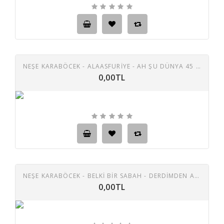
NEŞE KARABÖCEK - ALAASFURİYE - AH ŞU DÜNYA 45 LİK PLAK
0,00TL
NEŞE KARABÖCEK - BELKİ BİR SABAH - DERDİMDEN ANLAYAN YOK TAŞ PLAK
0,00TL