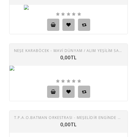
NEŞE KARABÖCEK - MAVI DÜNYAM / ALIM YEŞILIM SARIM
0,00TL
T.P.A.O.BATMAN ORKESTRASI - MEŞELIDIR ENGINDE DAĞLAR MEŞELI - AÇ AÇ KOLLARIN
0,00TL