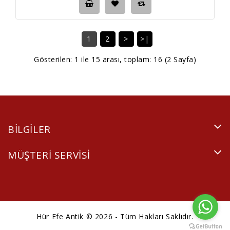
1
2
>
>|
Gösterilen: 1 ile 15 arası, toplam: 16 (2 Sayfa)
BILGILER
MÜŞTERI SERVISI
Hür Efe Antik © 2026 - Tüm Hakları Saklıdır.