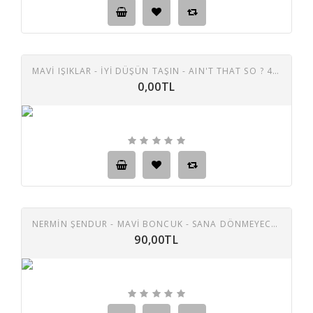
MAVİ IŞIKLAR - İYİ DÜŞÜN TAŞIN - AIN'T THAT SO ? 45 LİK PLAK
0,00TL
NERMİN ŞENDUR - MAVİ BONCUK - SANA DÖNMEYECEĞİM 45 LİK PLAK
90,00TL