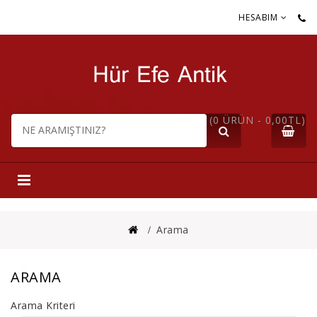
HESABIM
(0 ÜRÜN - 0,00TL)
Arama
ARAMA
Arama Kriteri