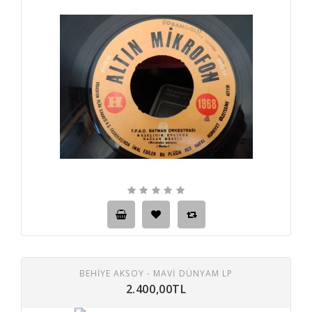
BEHIYE AKSOY - MAVI DÜNYAM LP
2.400,00TL