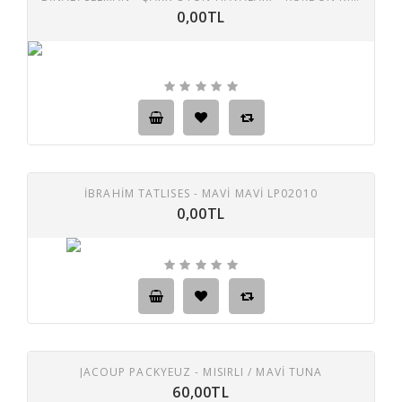
0,00TL
İBRAHİM TATLISES - MAVI MAVI LP02010
0,00TL
JACOUP PACKYEUZ - MISIRLI / MAVI TUNA
60,00TL