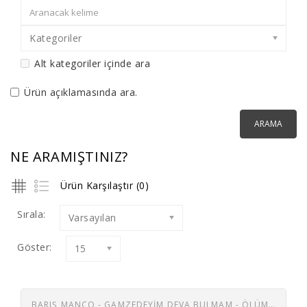
Kategoriler
Alt kategoriler içinde ara
Ürün açıklamasında ara.
NE ARAMIŞTINIZ?
Ürün Karşılaştır (0)
Sırala:
Varsayılan
Göster:
15
BARIŞ MANÇO - GAMZEDEYIM DEVA BULMAM - ÖLÜM ALLAHIN EMRI 45 LIK PLAK