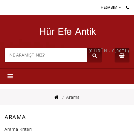
HESABIM
(0 ÜRÜN - 0,00TL)
Arama
ARAMA
Arama Kriteri