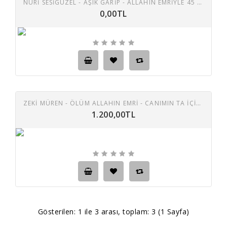
NURI SESIGÜZEL - AŞIK GARIP - ALLAHIN EMRIYLE 45 LIK PLAK
0,00TL
ZEKI MÜREN - ÖLÜM ALLAHIN EMRI - CANIMIN TA IÇISIN 45 LIK PLAK
1.200,00TL
Gösterilen: 1 ile 3 arası, toplam: 3 (1 Sayfa)