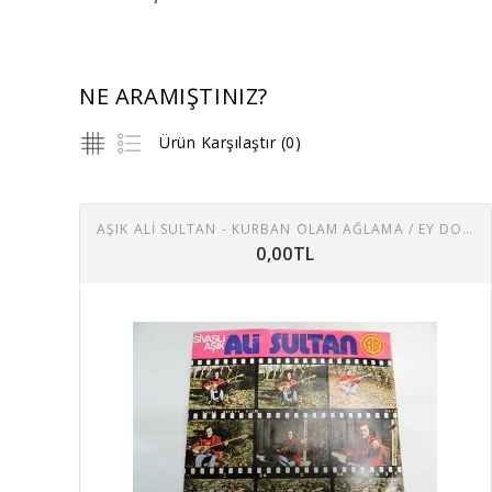
NE ARAMIŞTINIZ?
Ürün Karşılaştır (0)
AŞIK ALİ SULTAN - KURBAN OLAM AĞLAMA / EY DOST
0,00TL