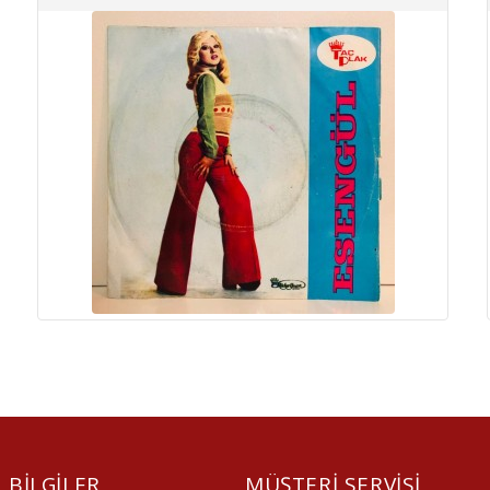
BILGILER
MÜŞTERI SERVISI