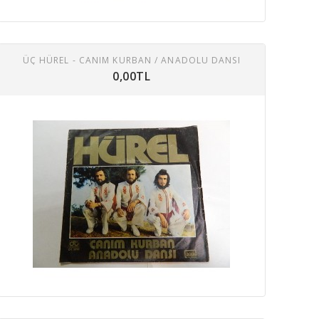
ÜÇ HÜREL - CANIM KURBAN / ANADOLU DANSI
0,00TL