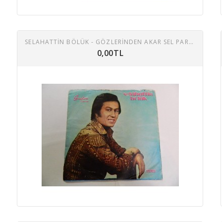
SELAHATTİN BÖLÜK - GÖZLERINDEN AKAR SEL PARE PARE / SANA KURBANIM GEL
0,00TL