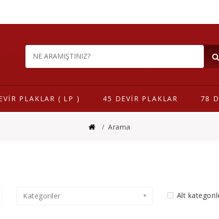
EVİR PLAKLAR ( LP )
45 DEVİR PLAKLAR
78 D
Arama
Alt kategoril
Kategoriler