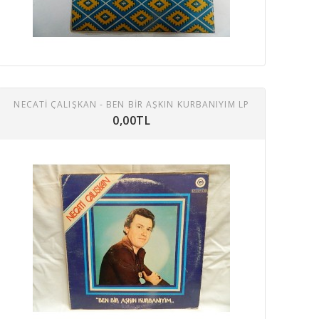
NECATİ ÇALIŞKAN - BEN BIR AŞKIN KURBANIYIM LP
0,00TL