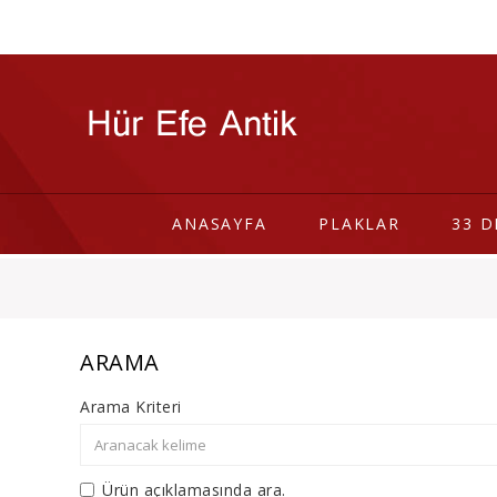
ANASAYFA
PLAKLAR
33 D
ARAMA
Arama Kriteri
Ürün açıklamasında ara.