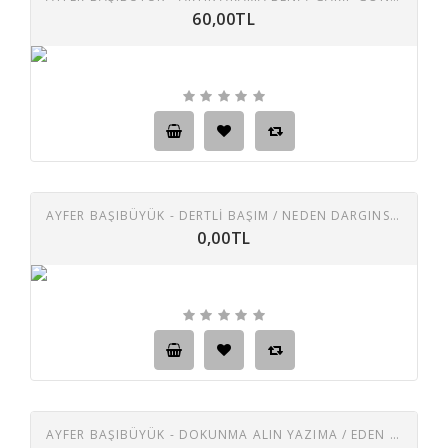
60,00TL
AYFER BAŞIBÜYÜK - DERTLI BAŞIM / NEDEN DARGINSIN BANA
0,00TL
AYFER BAŞIBÜYÜK - DOKUNMA ALIN YAZIMA / EDEN BULUR