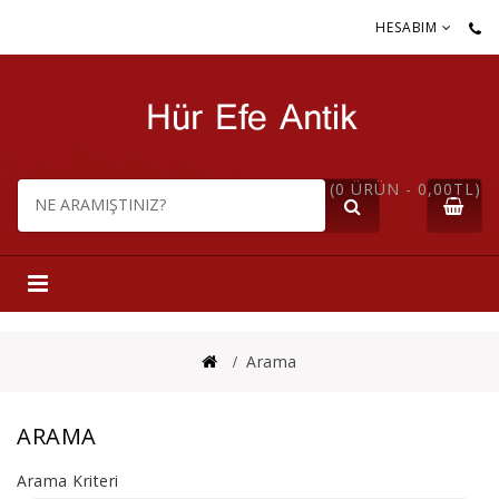
HESABIM
(0 ÜRÜN - 0,00TL)
Arama
ARAMA
Arama Kriteri