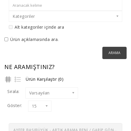
Kategoriler
Alt kategoriler içinde ara
Ürün açıklamasında ara.
NE ARAMIŞTINIZ?
Ürün Karşılaştır (0)
Sırala:
Varsayılan
Göster:
15
AYFER BAŞIBÜYÜK - ARTIK ARAMA BENI / GARIP GÖNLÜM