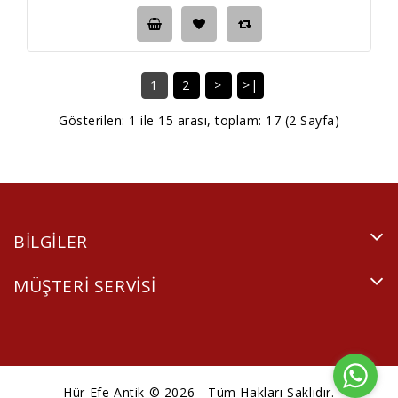
1
2
>
>|
Gösterilen: 1 ile 15 arası, toplam: 17 (2 Sayfa)
BILGILER
MÜŞTERI SERVISI
Hür Efe Antik © 2026 - Tüm Hakları Saklıdır.