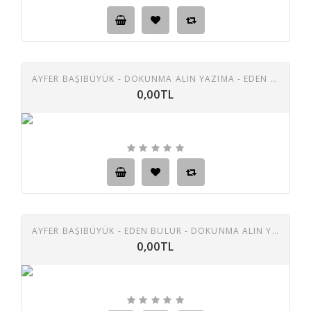
AYFER BAŞIBÜYÜK - DOKUNMA ALIN YAZIMA - EDEN BULUR 45 LİK PLAK
0,00TL
AYFER BAŞIBÜYÜK - EDEN BULUR - DOKUNMA ALIN YAZIMA 45 LIK PLAK
0,00TL