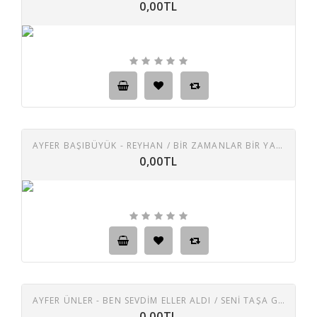
0,00TL
AYFER BAŞIBÜYÜK - REYHAN / BIR ZAMANLAR BIR YAR VARDI
0,00TL
AYFER ÜNLER - BEN SEVDIM ELLER ALDI / SENI TAŞA GÖMMELI
0,00TL