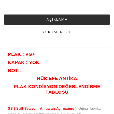
AÇIKLAMA
YORUMLAR (0)
PLAK : VG+
KAPAK : YOK
NOT :
HÜR EFE ANTİKA
PLAK KONDİSYON DEĞERLENDİRME
TABLOSU
SS ( Still Sealed – Ambalajı Açılmamış )
:
Orjinal fabrika