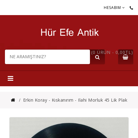
HESABIM
(0 ÜRÜN - 0,00TL)
Erkin Koray - Kıskanırım - Ilahi Morluk 45 Lik Plak