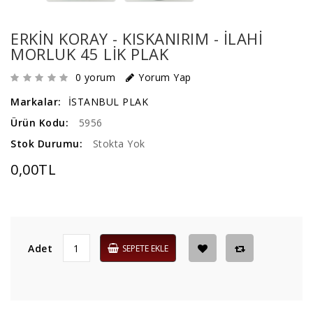
ERKIN KORAY - KISKANIRIM - ILAHI
MORLUK 45 LIK PLAK
0 yorum
Yorum Yap
Markalar:
İSTANBUL PLAK
Ürün Kodu:
5956
Stok Durumu:
Stokta Yok
0,00TL
Adet
SEPETE EKLE