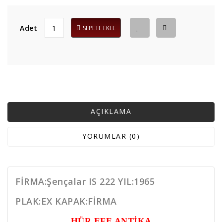
Adet
SEPETE EKLE
AÇIKLAMA
YORUMLAR (0)
FİRMA:Şençalar IS 222 YIL:1965
PLAK:EX KAPAK:FİRMA
HÜR EFE ANTİKA