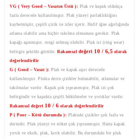
VG ( Very Good – Vasatın Üstü ):
Plak ve kapak oldukça
fazla derecede kullanılmıştır. Plak yüzeyi parlaklıklığını
kaybetmiştir, çeşitli çizik ve izler içerir. Hafif iğne ağırlığında
atlama olabilir ama hiçbir takılma olmaması gerekir. Plak
kapağı aşınmıştır, rengi solmuş olabilir. Plak izi (ring wear)
10 / 6,5
değeri
belirgin şekilde görülür.
Rakamsal
olarak
değerlendirilir
G ( Good – Vasat ):
Plak ve kapak aşırı derecede
kullanılmıştır. Plakta derin çizikler bulunabilir, atlamalar ve
takılmalar vardır. Kapak çok yıpranmıştır, Plak izi çok
belirgindir ve kapakta çeşitli bükülmeler ve yırtıklar vardır.
10 / 6
Rakamsal değeri
olarak değerlendirilir
P ( Poor – Kötü durumda ):
Plaktaki çizikler çok fazla ve
derindir. Plak yüzeyi ve etiket çok yıpranmıştır. Hatta kapak
yırtık ve eksik; plak, kırık olabilir. Bu durumdaki bir plak