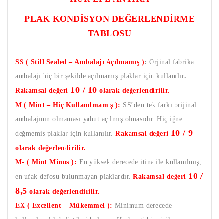
PLAK KONDİSYON DEĞERLENDİRME
TABLOSU
SS ( Still Sealed – Ambalajı Açılmamış )
:
Orjinal fabrika
ambalajı hiç bir şekilde açılmamış plaklar için kullanılır
.
10 / 10
Rakamsal değeri
olarak değerlendirilir.
M ( Mint – Hiç Kullanılmamış ):
SS’den tek farkı orijinal
ambalajının olmaması yahut açılmış olmasıdır. Hiç iğne
10 / 9
değmemiş plaklar için kullanılır.
Rakamsal değeri
olarak değerlendirilir.
M- ( Mint Minus ):
En yüksek derecede itina ile kullanılmış,
10 /
en ufak defosu bulunmayan plaklardır.
Rakamsal değeri
8,5
olarak değerlendirilir.
EX ( Excellent – Mükemmel ):
Minimum derecede