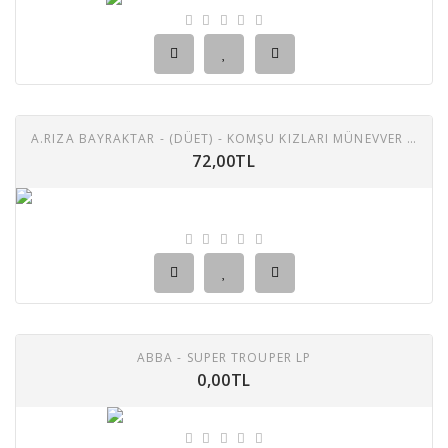
A.RIZA BAYRAKTAR - (DÜET) - KOMŞU KIZLARI MÜNEVVER / ANADOLU HACIAĞASI
72,00TL
ABBA - SUPER TROUPER LP
0,00TL