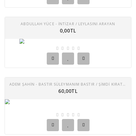
ABDULLAH YÜCE - İNTIZAR / LEYLASINI ARAYAN
0,00TL
ADEM ŞAHİN - BASTIR SÜLEYMANIM BASTIR / ŞIMDI KIRAT MODASI
60,00TL