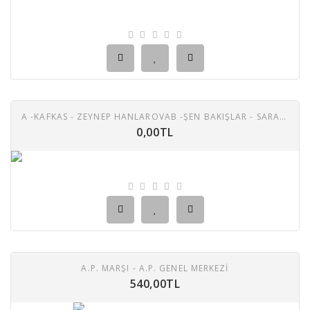
A -KAFKAS - ZEYNEP HANLAROVAB -ŞEN BAKIŞLAR - SARA KADİMZADE (AZERI HALK MIHNISI)
0,00TL
A.P. MARŞI - A.P. GENEL MERKEZI
540,00TL