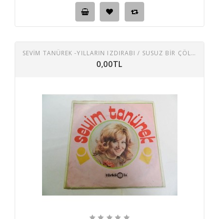
SEVİM TANÜREK -YILLARIN IZDIRABI / SUSUZ BIR ÇÖL GIBI
0,00TL