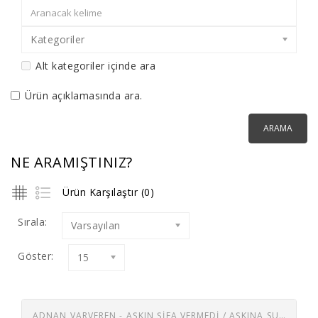
Kategoriler
Alt kategoriler içinde ara
Ürün açıklamasında ara.
NE ARAMIŞTINIZ?
Ürün Karşılaştır (0)
Sırala:
Varsayılan
Göster:
15
ADNAN VARVEREN - AŞKIN ŞIFA VERMEDI / AŞKINA SUSADIM YANDIM