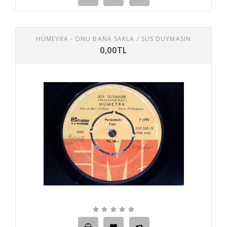
HÜMEYRA - ONU BANA SAKLA / SUS DUYMASIN
0,00TL