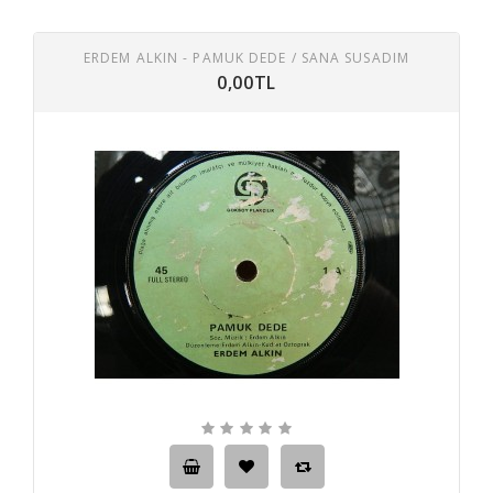
ERDEM ALKIN - PAMUK DEDE / SANA SUSADIM
0,00TL