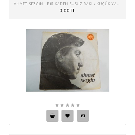
AHMET SEZGİN - BIR KADEH SUSUZ RAKI / KÜÇÜK YAŞTA ALDIM SAZI ELIME
0,00TL