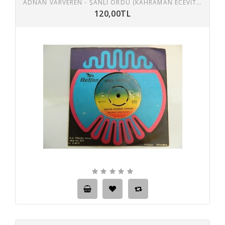
ADNAN VARVEREN - ŞANLI ORDU (KAHRAMAN ECEVIT) / AŞKINA SUSADIM YANDIM
120,00TL