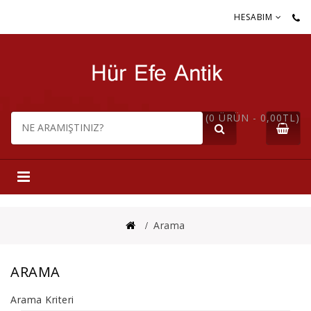
HESABIM
(0 ÜRÜN - 0,00TL)
Arama
ARAMA
Arama Kriteri