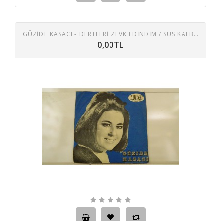
GÜZİDE KASACI - DERTLERI ZEVK EDINDIM / SUS KALBIM SUS
0,00TL