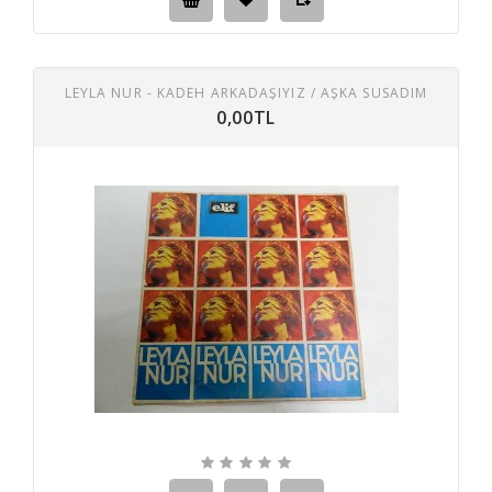
LEYLA NUR - KADEH ARKADAŞIYIZ / AŞKA SUSADIM
0,00TL