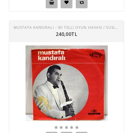
MUSTAFA KANDIRALI - İKI TELLI OYUN HAVASI / SÜSLÜ ÇIFTETELLI
240,00TL