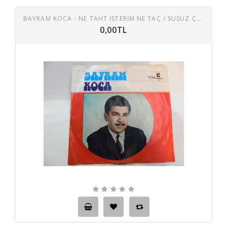
BAYRAM KOCA - NE TAHT İSTERIM NE TAÇ / SUSUZ ÇEŞME
0,00TL