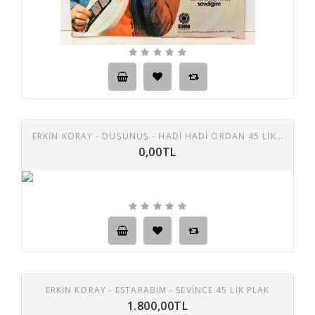
ERKİN KORAY - DÜŞÜNÜŞ - HADİ HADİ ORDAN 45 LİK PLAK
0,00TL
ERKIN KORAY - ESTARABIM - SEVINCE 45 LIK PLAK
1.800,00TL