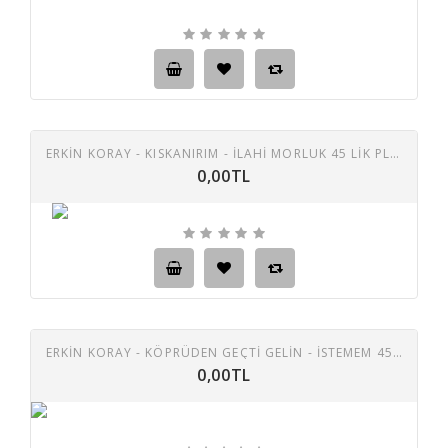
ERKIN KORAY - KISKANIRIM - ILAHI MORLUK 45 LIK PLAK
0,00TL
ERKIN KORAY - KÖPRÜDEN GEÇTI GELIN - ISTEMEM 45 LIK PLAK
0,00TL