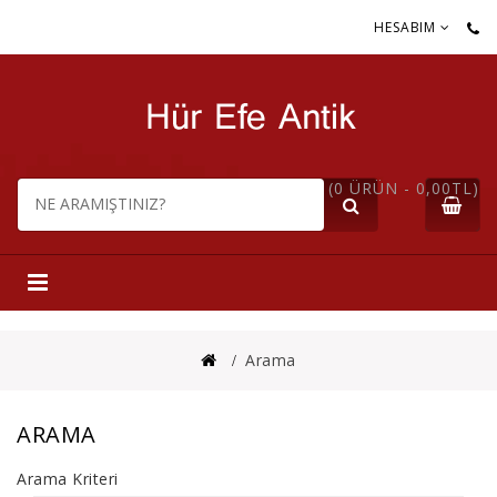
HESABIM
(0 ÜRÜN - 0,00TL)
Arama
ARAMA
Arama Kriteri