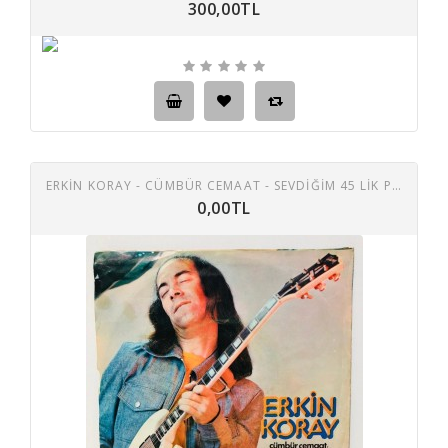
300,00TL
ERKIN KORAY - CÜMBÜR CEMAAT - SEVDIĞIM 45 LIK PLAK
0,00TL