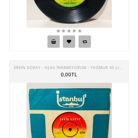
ERKIN KORAY - AŞKA INANMIYORUM - YAĞMUR 45 LIK PLAK
0,00TL