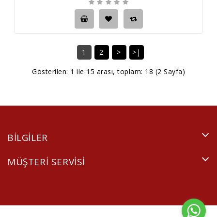
1
2
>
>|
Gösterilen: 1 ile 15 arası, toplam: 18 (2 Sayfa)
BILGILER
MÜŞTERI SERVISI