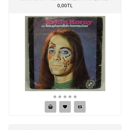
0,00TL