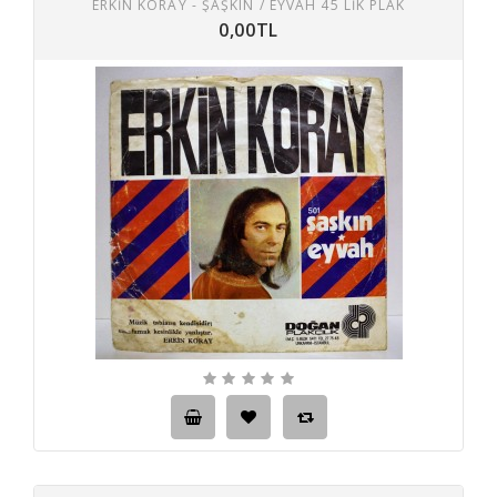
ERKİN KORAY - ŞAŞKIN / EYVAH 45 LIK PLAK
0,00TL