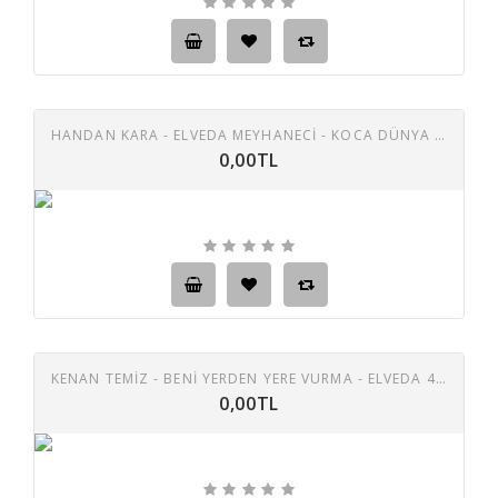
HANDAN KARA - ELVEDA MEYHANECI - KOCA DÜNYA 45 LIK PLAK
0,00TL
KENAN TEMIZ - BENI YERDEN YERE VURMA - ELVEDA 45 LIK PLAK
0,00TL