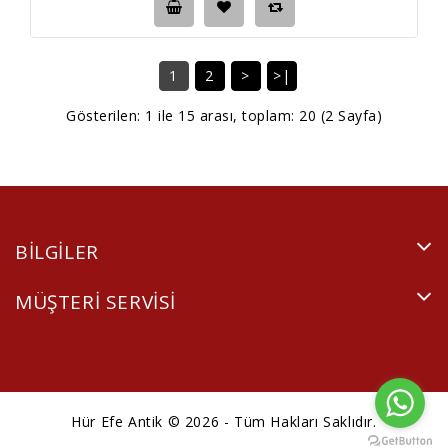
1
2
>
>|
Gösterilen: 1 ile 15 arası, toplam: 20 (2 Sayfa)
BILGILER
MÜŞTERI SERVISI
Hür Efe Antik © 2026 - Tüm Hakları Saklıdır.