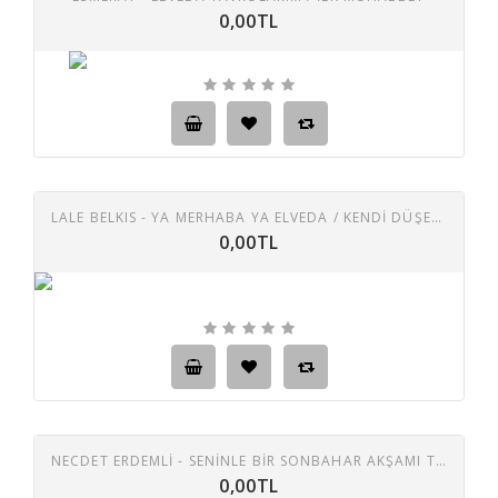
0,00TL
LALE BELKIS - YA MERHABA YA ELVEDA / KENDI DÜŞEN AĞLAMAZ
0,00TL
NECDET ERDEMLİ - SENINLE BIR SONBAHAR AKŞAMI TANIŞMIŞTIK / ELVEDA
0,00TL