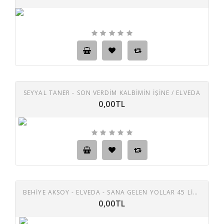
SEYYAL TANER - SON VERDIM KALBIMIN İŞINE / ELVEDA
0,00TL
BEHIYE AKSOY - ELVEDA - SANA GELEN YOLLAR 45 LIK PLAK
0,00TL