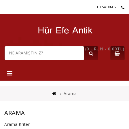
HESABIM
(0 ÜRÜN - 0,00TL)
Arama
ARAMA
Arama Kriteri