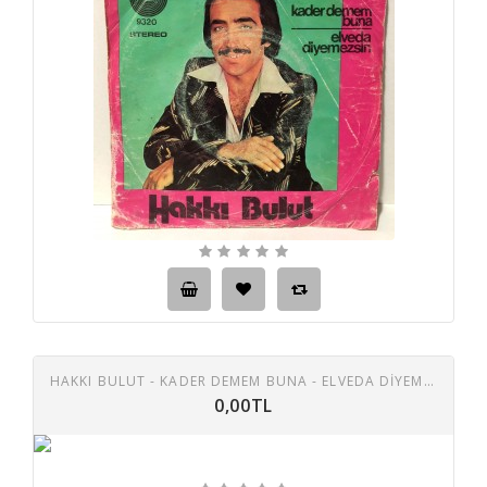
HAKKI BULUT - KADER DEMEM BUNA - ELVEDA DİYEMEZSİN 45 LİK PLAK
0,00TL