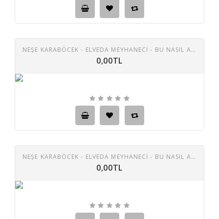
NEŞE KARABÖCEK - ELVEDA MEYHANECI - BU NASIL AŞK BÖYLE 45 LIK PLAK
0,00TL
NEŞE KARABÖCEK - ELVEDA MEYHANECİ - BU NASIL AŞK BÖYLE 45 LİK PLAK
0,00TL