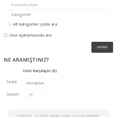
Kategoriler
Alt kategoriler içinde ara
Ürün açıklamasında ara.
NE ARAMIŞTINIZ?
Ürün Karşılaştır (0)
Sırala:
Varsayılan
Göster:
15
ESMERAY - ELVEDA YAVRULARIM / İLK MUHABBET