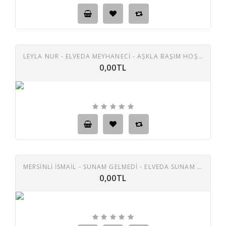
LEYLA NUR - ELVEDA MEYHANECİ - AŞKLA BAŞIM HOŞ DEĞİL 45 LİK PLAK
0,00TL
MERSINLI ISMAIL - SUNAM GELMEDI - ELVEDA SUNAM 45 LIK PLAK
0,00TL