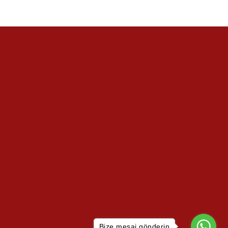
Bize mesaj gönderin