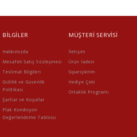
BILGILER
MÜŞTERI SERVISI
Hakkımızda
İletişim
Mesafeli Satış Sözleşmesi
Ürün İadesi
Teslimat Bilgileri
Siparişlerim
Gizlilik ve Güvenlik
Hediye Çeki
Politikası
Ortaklık Programı
Şartlar ve Koşullar
Plak Kondisyon
Değerlendirme Tablosu