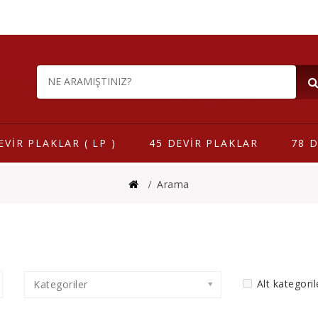
EVİR PLAKLAR ( LP )
45 DEVİR PLAKLAR
78 D
Arama
Alt kategoril
Kategoriler