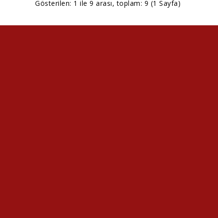
Gösterilen: 1 ile 9 arası, toplam: 9 (1 Sayfa)