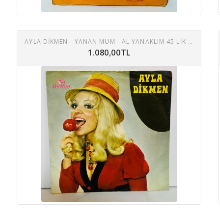
AYLA DIKMEN - YANAN MUM - AL YANAKLIM 45 LIK PLAK
1.080,00TL