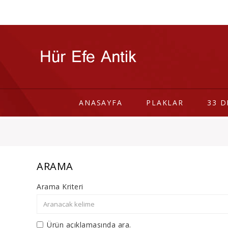
ANASAYFA
PLAKLAR
33 D
ARAMA
Arama Kriteri
Ürün açıklamasında ara.