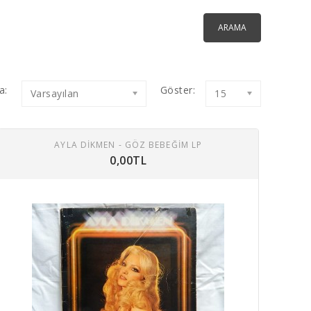
a:
Göster:
Varsayılan
15
AYLA DİKMEN - GÖZ BEBEĞIM LP
0,00TL