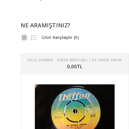
NE ARAMIŞTINIZ?
Ürün Karşılaştır (0)
AYLA DİKMEN - ASKER MEKTUBU / OF AMAN AMAN
0,00TL