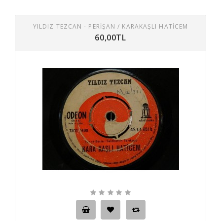
YILDIZ TEZCAN - PERIŞAN / KARAKAŞLI HATICEM
60,00TL