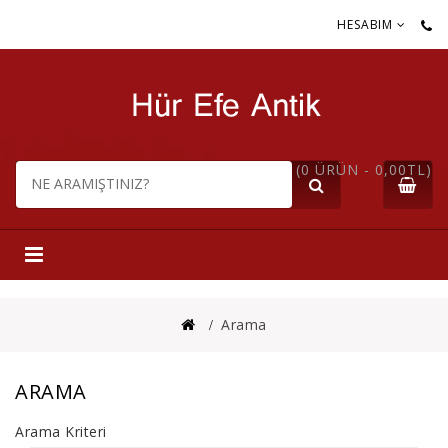
HESABIM
(0 ÜRÜN - 0,00TL)
Arama
ARAMA
Arama Kriteri