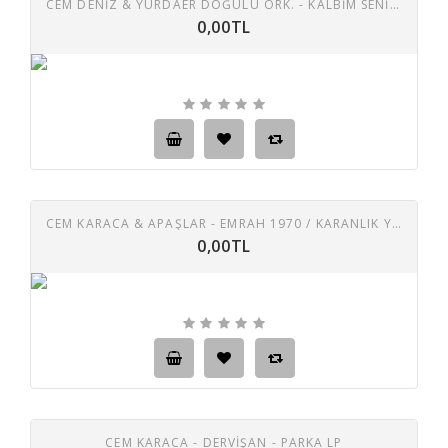
CEM DENİZ & YURDAER DOĞULU ORK. - KALBIM SENINDIR / EŞREFIM NENNI
0,00TL
CEM KARACA & APAŞLAR - EMRAH 1970 / KARANLIK YOLLAR
0,00TL
CEM KARACA - DERVİŞAN - PARKA LP