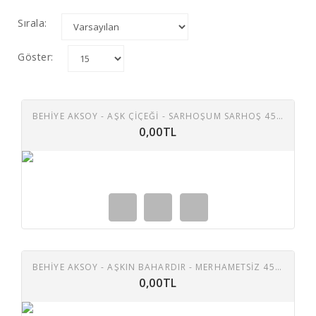
Sırala:
Göster:
BEHIYE AKSOY - AŞK ÇIÇEĞI - SARHOŞUM SARHOŞ 45 LIK PLAK
0,00TL
BEHIYE AKSOY - AŞKIN BAHARDIR - MERHAMETSIZ 45 LIK PLAK
0,00TL