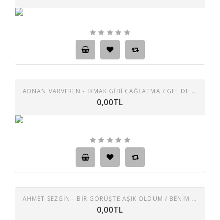
ADNAN VARVEREN - IRMAK GIBI ÇAĞLATMA / GEL DE BENI BEKLETME
0,00TL
AHMET SEZGİN - BIR GÖRÜŞTE AŞIK OLDUM / BENIM DE ÇANIM YOK MU
0,00TL