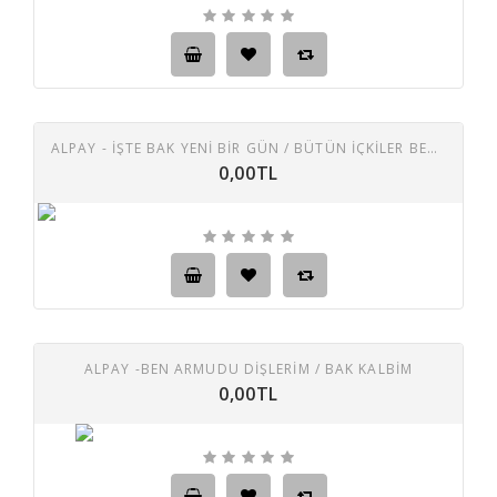
ALPAY - İŞTE BAK YENI BIR GÜN / BÜTÜN İÇKILER BENDEN
0,00TL
ALPAY -BEN ARMUDU DIŞLERIM / BAK KALBIM
0,00TL