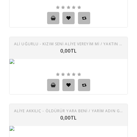
ALİ UĞURLU - KIZIM SENI ALIYE VEREYIM MI / YAKTIN BENI EY NAZLI
0,00TL
ALİYE AKKILIÇ - ÖLDÜRÜR YARA BENI / YARIM ADIN GÜLPERI
0,00TL