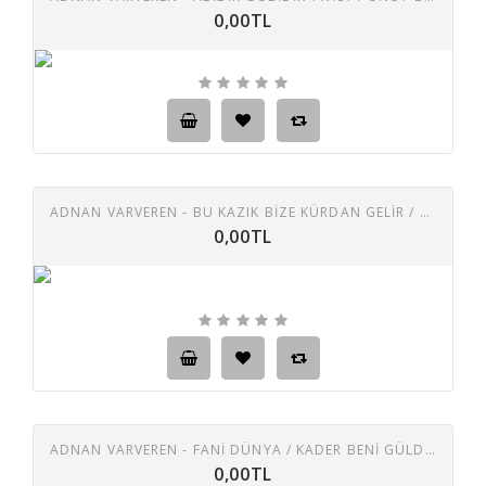
0,00TL
ADNAN VARVEREN - BU KAZIK BIZE KÜRDAN GELIR / CANAN BENDEN NEDEN KAÇTIN
0,00TL
ADNAN VARVEREN - FANI DÜNYA / KADER BENI GÜLDÜRMÜYOR
0,00TL