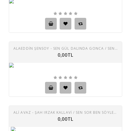
ALAEDDİN ŞENSOY - SEN GÜL DALINDA GONCA / SEN BENIM GÖNLÜMDE AÇAN SON GÜLDÜ
0,00TL
ALİ AVAZ - ŞAH IRZAK KALLAVI / SEN SOR BEN SÖYLEYIM
0,00TL