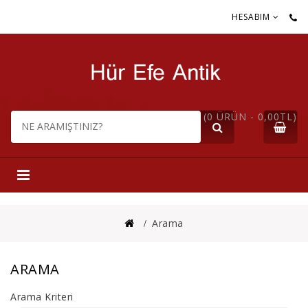
HESABIM
(0 ÜRÜN - 0,00TL)
Arama
ARAMA
Arama Kriteri