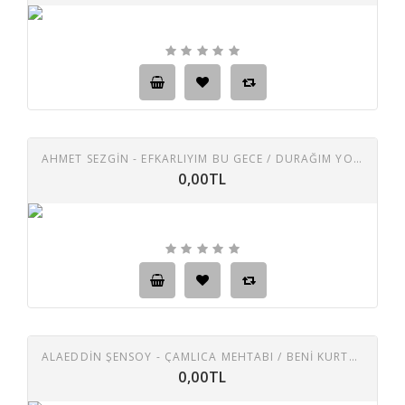
AHMET SEZGİN - EFKARLIYIM BU GECE / DURAĞIM YOKTUR BENIM
0,00TL
ALAEDDİN ŞENSOY - ÇAMLICA MEHTABI / BENI KURTAR ALLAH'IM
0,00TL