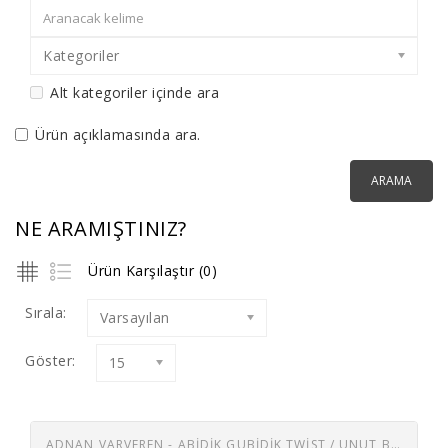
Kategoriler
Alt kategoriler içinde ara
Ürün açıklamasında ara.
NE ARAMIŞTINIZ?
Ürün Karşılaştır (0)
Sırala:
Varsayılan
Göster:
15
ADNAN VARVEREN - ABIDIK GUBIDIK TWIST / UNUT BENI