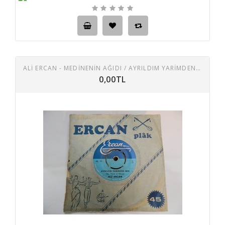
ALİ ERCAN - MEDINENIN AĞIDI / AYRILDIM YARIMDEN BEN
0,00TL