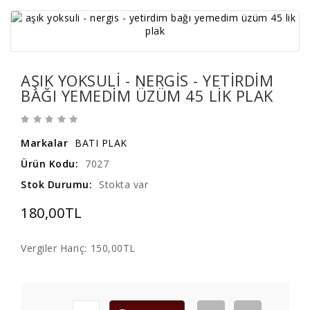
AŞIK YOKSULI - NERGIS - YETIRDIM
BAĞI YEMEDIM ÜZÜM 45 LIK PLAK
Markalar
BATI PLAK
Ürün Kodu:
7027
Stok Durumu:
Stokta var
180,00TL
Vergiler Hariç:
150,00TL