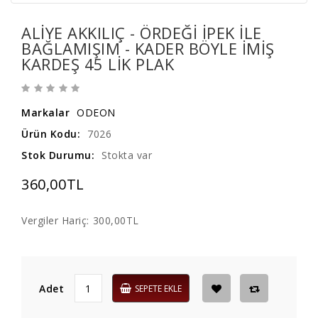
ALIYE AKKILIÇ - ÖRDEĞI IPEK ILE
BAĞLAMIŞIM - KADER BÖYLE IMIŞ
KARDEŞ 45 LIK PLAK
Markalar
ODEON
Ürün Kodu:
7026
Stok Durumu:
Stokta var
360,00TL
Vergiler Hariç:
300,00TL
Adet
SEPETE EKLE