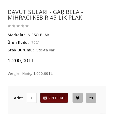
DAVUT SULARI - GAR BELA -
MIHRACI KEBIR 45 LIK PLAK
Markalar
NİSSO PLAK
Ürün Kodu:
7021
Stok Durumu:
Stokta var
1.200,00TL
Vergiler Hariç:
1.000,00TL
Adet
SEPETE EKLE