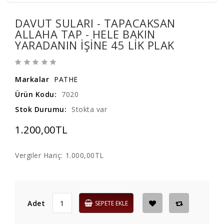
DAVUT SULARI - TAPACAKSAN
ALLAHA TAP - HELE BAKIN
YARADANIN IŞINE 45 LIK PLAK
Markalar
PATHE
Ürün Kodu:
7020
Stok Durumu:
Stokta var
1.200,00TL
Vergiler Hariç:
1.000,00TL
Adet
SEPETE EKLE