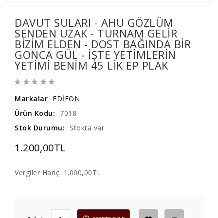
DAVUT SULARI - AHU GÖZLÜM
SENDEN UZAK - TURNAM GELIR
BIZIM ELDEN - DOST BAĞINDA BIR
GONCA GÜL - IŞTE YETIMLERIN
YETIMI BENIM 45 LIK EP PLAK
Markalar
EDİFON
Ürün Kodu:
7018
Stok Durumu:
Stokta var
1.200,00TL
Vergiler Hariç:
1.000,00TL