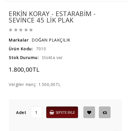
ERKIN KORAY - ESTARABIM -
SEVINCE 45 LIK PLAK
Markalar
DOĞAN PLAKÇILIK
Ürün Kodu:
7010
Stok Durumu:
Stokta var
1.800,00TL
Vergiler Hariç:
1.500,00TL
Adet
SEPETE EKLE