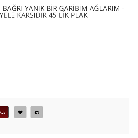
BAĞRI YANIK BIR GARIBIM AĞLARIM -
YELE KARŞIDIR 45 LIK PLAK
KLE