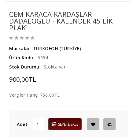
CEM KARACA KARDAŞLAR -
DADALOĞLU - KALENDER 45 LIK
PLAK
Markalar
TÜRKOFON (TÜRKİYE)
Ürün Kodu:
6994
Stok Durumu:
Stokta var
900,00TL
Vergiler Hariç:
750,00TL
Adet
SEPETE EKLE