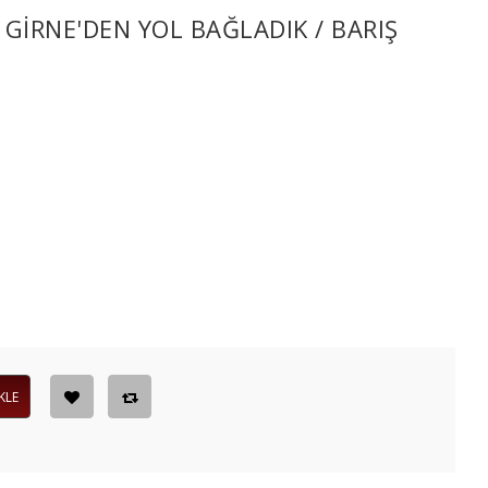
GIRNE'DEN YOL BAĞLADIK / BARIŞ
KLE