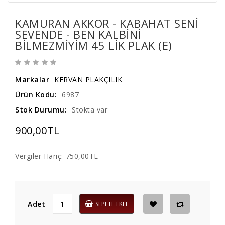
KAMURAN AKKOR - KABAHAT SENI
SEVENDE - BEN KALBINI
BILMEZMIYIM 45 LIK PLAK (E)
Markalar
KERVAN PLAKÇILIK
Ürün Kodu:
6987
Stok Durumu:
Stokta var
900,00TL
Vergiler Hariç:
750,00TL
Adet
SEPETE EKLE