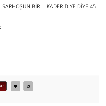
SARHOŞUN BİRİ - KADER DİYE DİYE 45
K
KLE