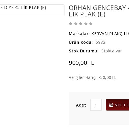
ORHAN GENCEBAY - 
LİK PLAK (E)
Markalar
KERVAN PLAKÇILI
Ürün Kodu:
6982
Stok Durumu:
Stokta var
900,00TL
Vergiler Hariç:
750,00TL
Adet
SEPETE E