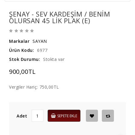
ŞENAY - SEV KARDEŞİM / BENİM
OLURSAN 45 LİK PLAK (E)
Markalar
SAYAN
Ürün Kodu:
6977
Stok Durumu:
Stokta var
900,00TL
Vergiler Hariç:
750,00TL
Adet
SEPETE EKLE