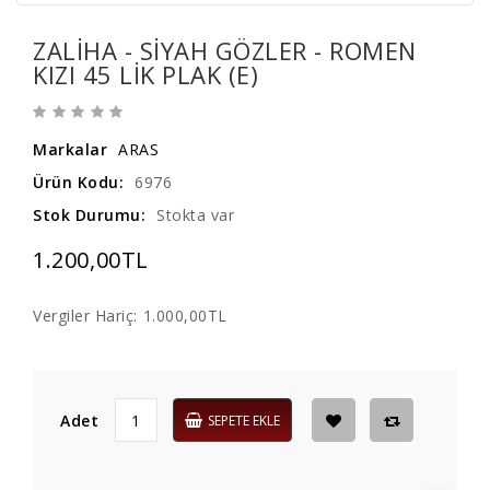
ZALIHA - SIYAH GÖZLER - ROMEN
KIZI 45 LIK PLAK (E)
Markalar
ARAS
Ürün Kodu:
6976
Stok Durumu:
Stokta var
1.200,00TL
Vergiler Hariç:
1.000,00TL
Adet
SEPETE EKLE