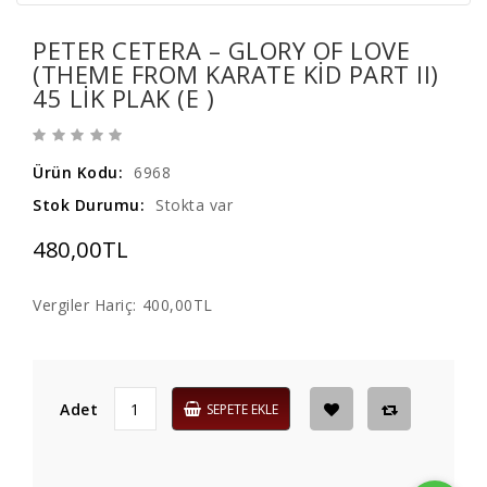
PETER CETERA – GLORY OF LOVE
(THEME FROM KARATE KID PART II)
45 LIK PLAK (E )
Ürün Kodu:
6968
Stok Durumu:
Stokta var
480,00TL
Vergiler Hariç:
400,00TL
Adet
SEPETE EKLE