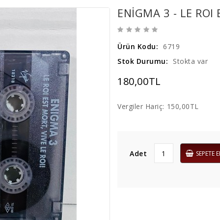
ENIGMA 3 - LE ROI
Ürün Kodu:
6719
Stok Durumu:
Stokta var
180,00TL
Vergiler Hariç:
150,00TL
Adet
SEPETE E