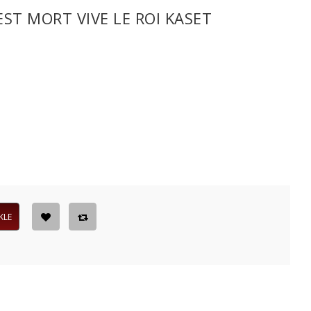
 EST MORT VIVE LE ROI KASET
KLE