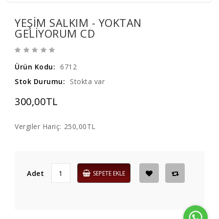
YEŞIM SALKIM - YOKTAN
GELIYORUM CD
Ürün Kodu:
6712
Stok Durumu:
Stokta var
300,00TL
Vergiler Hariç:
250,00TL
Adet
SEPETE EKLE