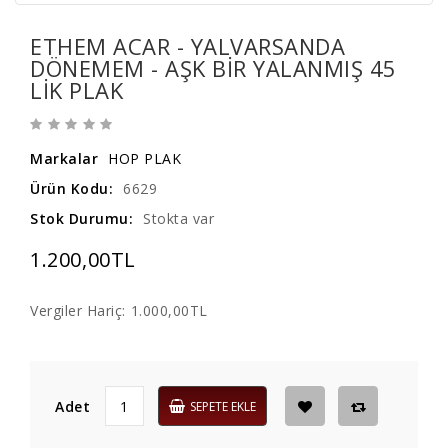
ETHEM ACAR - YALVARSANDA
DÖNEMEM - AŞK BIR YALANMIŞ 45
LIK PLAK
Markalar
HOP PLAK
Ürün Kodu:
6629
Stok Durumu:
Stokta var
1.200,00TL
Vergiler Hariç:
1.000,00TL
Adet
SEPETE EKLE