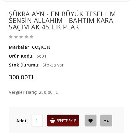
ŞÜKRA AYN - EN BÜYÜK TESELLIM
SENSIN ALLAHIM - BAHTIM KARA
SAÇIM AK 45 LIK PLAK
Markalar
COŞKUN
Ürün Kodu:
6601
Stok Durumu:
Stokta var
300,00TL
Vergiler Hariç:
250,00TL
Adet
SEPETE EKLE