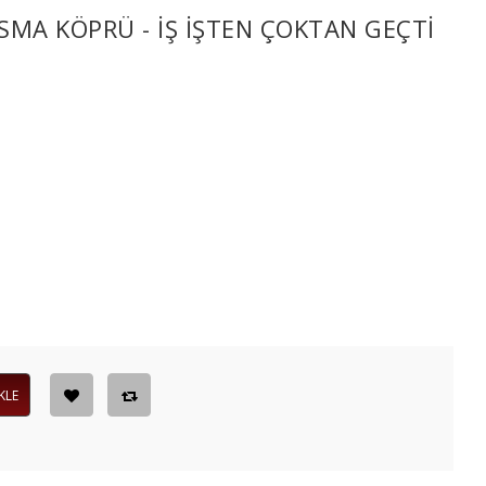
SMA KÖPRÜ - IŞ IŞTEN ÇOKTAN GEÇTI
KLE