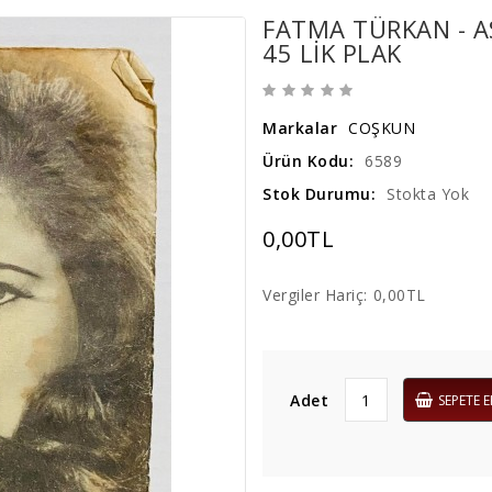
FATMA TÜRKAN - A
45 LIK PLAK
Markalar
COŞKUN
Ürün Kodu:
6589
Stok Durumu:
Stokta Yok
0,00TL
Vergiler Hariç:
0,00TL
Adet
SEPETE E