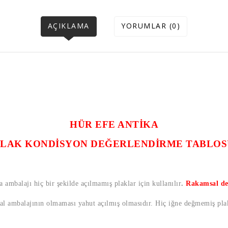
AÇIKLAMA
YORUMLAR (0)
HÜR EFE ANTİKA
PLAK KONDİSYON DEĞERLENDİRME TABLOS
a ambalajı hiç bir şekilde açılmamış plaklar için kullanılır
.
Rakamsal de
nal ambalajının olmaması yahut açılmış olmasıdır. Hiç iğne değmemiş plak