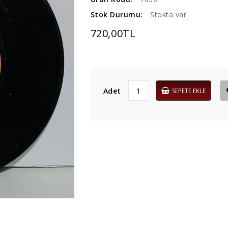
Stok Durumu:
Stokta var
720,00TL
Adet
SEPETE EKLE