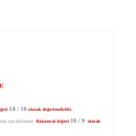
U
10 / 10
ğeri
olarak değerlendirilir.
10 / 9
lar için kullanılır.
Rakamsal değeri
olarak