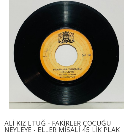
ALI KIZILTUĞ - FAKIRLER ÇOCUĞU
NEYLEYE - ELLER MISALI 45 LIK PLAK