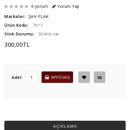
0 yorum
Yorum Yap
Markalar:
ŞAH PLAK
Ürün Kodu:
7017
Stok Durumu:
Stokta var
300,00TL
Adet
SEPETE EKLE
AÇIKLAMA