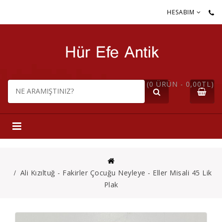
HESABIM
(0 ÜRÜN - 0,00TL)
Ali Kızıltuğ - Fakirler Çocuğu Neyleye - Eller Misali 45 Lik
Plak