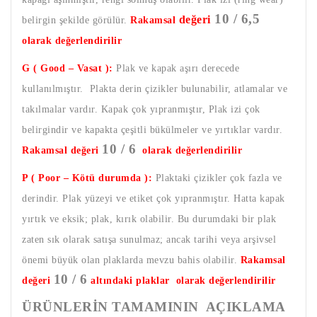
10 / 6,5
değeri
belirgin şekilde görülür.
Rakamsal
olarak değerlendirilir
G ( Good – Vasat ):
Plak ve kapak aşırı derecede
kullanılmıştır. Plakta derin çizikler bulunabilir, atlamalar ve
takılmalar vardır. Kapak çok yıpranmıştır, Plak izi çok
belirgindir ve kapakta çeşitli bükülmeler ve yırtıklar vardır.
10 / 6
Rakamsal değeri
olarak değerlendirilir
P ( Poor – Kötü durumda ):
Plaktaki çizikler çok fazla ve
derindir. Plak yüzeyi ve etiket çok yıpranmıştır. Hatta kapak
yırtık ve eksik; plak, kırık olabilir. Bu durumdaki bir plak
zaten sık olarak satışa sunulmaz; ancak tarihi veya arşivsel
önemi büyük olan plaklarda mevzu bahis olabilir.
Rakamsal
10 / 6
değeri
altındaki plaklar olarak değerlendirilir
ÜRÜNLERİN TAMAMININ AÇIKLAMA