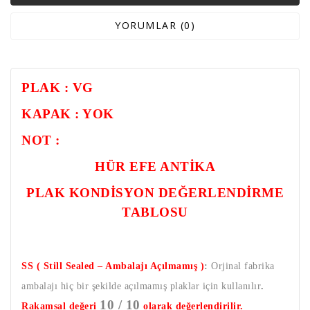
YORUMLAR (0)
PLAK : VG
KAPAK : YOK
NOT :
HÜR EFE ANTİKA
PLAK KONDİSYON DEĞERLENDİRME
TABLOSU
SS ( Still Sealed – Ambalajı Açılmamış )
:
Orjinal fabrika
ambalajı hiç bir şekilde açılmamış plaklar için kullanılır
.
10 / 10
Rakamsal değeri
olarak değerlendirilir.