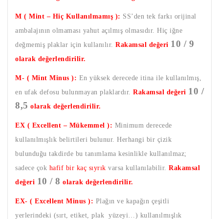
M ( Mint – Hiç Kullanılmamış ):
SS’den tek farkı orijinal
ambalajının olmaması yahut açılmış olmasıdır. Hiç iğne
10 / 9
değmemiş plaklar için kullanılır.
Rakamsal değeri
olarak değerlendirilir.
M- ( Mint Minus ):
En yüksek derecede itina ile kullanılmış,
10 /
en ufak defosu bulunmayan plaklardır.
Rakamsal değeri
8,5
olarak değerlendirilir.
EX ( Excellent – Mükemmel ):
Minimum derecede
kullanılmışlık belirtileri bulunur. Herhangi bir çizik
bulunduğu takdirde bu tanımlama kesinlikle kullanılmaz;
sadece çok
hafif bir kaç sıyrık
varsa kullanılabilir.
Rakamsal
10 / 8
değeri
olarak değerlendirilir.
EX- ( Excellent Minus ):
Plağın ve kapağın çeşitli
yerlerindeki (sırt, etiket, plak yüzeyi…) kullanılmışlık